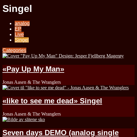
Singel
analog
EP
Live
Singel
Categories
«Pay Up My Man»
Jonas Aasen & The Wranglers
«like to see me dead» Singel
Jonas Aasen & The Wranglers
Seven days DEMO (analog single