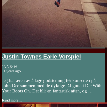
Justin Townes Earle Vorspiel
JAA & W
11 years ago
Jeg har æren av å lage godsteming før konserten på
John Dee sammen med de dyktige DJ gutta i Die With
Your Boots On. Det blir en fantastisk aften, og …
Read more ...