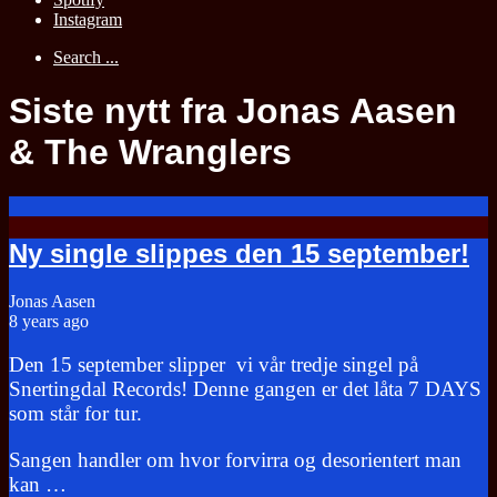
Instagram
Search ...
Siste nytt fra Jonas Aasen
& The Wranglers
Ny single slippes den 15 september!
Jonas Aasen
8 years ago
Den 15 september slipper vi vår tredje singel på
Snertingdal Records! Denne gangen er det låta 7 DAYS
som står for tur.
Sangen handler om hvor forvirra og desorientert man
kan …