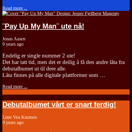
Read more ...
¨Pay Up My Man¨ ute nå!
Jonas Aasen
9 years ago
Endelig er single nummer 2 ute!
Det har tatt tid, men det er deilig å få den andre låta fra
debutalbumet ut til dere alle.
Låta finnes på alle digitale plattformer som …
Read more ...
Debutalbumet vårt er snart ferdig!
Lene Vea Knutsen
9 years ago