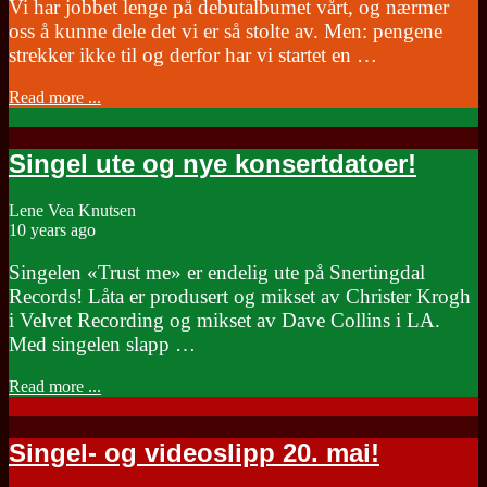
Vi har jobbet lenge på debutalbumet vårt, og nærmer
oss å kunne dele det vi er så stolte av. Men: pengene
strekker ikke til og derfor har vi startet en …
Read more ...
Singel ute og nye konsertdatoer!
Lene Vea Knutsen
10 years ago
Singelen «Trust me» er endelig ute på Snertingdal
Records! Låta er produsert og mikset av Christer Krogh
i Velvet Recording og mikset av Dave Collins i LA.
Med singelen slapp …
Read more ...
Singel- og videoslipp 20. mai!