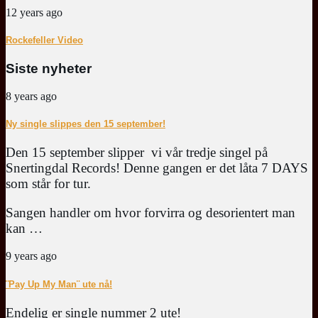
12 years ago
Rockefeller Video
Siste nyheter
8 years ago
Ny single slippes den 15 september!
Den 15 september slipper vi vår tredje singel på
Snertingdal Records! Denne gangen er det låta 7 DAYS
som står for tur.
Sangen handler om hvor forvirra og desorientert man
kan …
9 years ago
¨Pay Up My Man¨ ute nå!
Endelig er single nummer 2 ute!