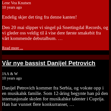
Lene Vea Knutsen
10 years ago
Endelig skjer det ting fra denne kanten!
Den 20 mai slipper vi singel på Snertingdal Records, og
vi gleder oss veldig til å vise dere første smakebit fra
vårt kommende debutalbum. …
Read more ...
Vår nye bassist Danijel Petrovich
JAA & W
10 years ago
Danijel Petrovich kommer fra Serbia, og vokste opp i
en musikalsk familie. Som 12-åring begynte han på den
internasjonale skolen for musikalske talenter i Cuprija.
Han har vunnet flere konkurranser, …