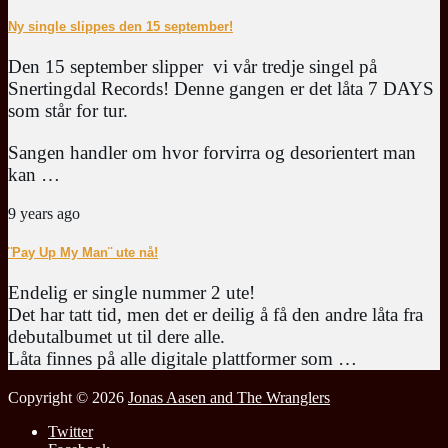
Ny single slippes den 15 september!
Den 15 september slipper vi vår tredje singel på
Snertingdal Records! Denne gangen er det låta 7 DAYS
som står for tur.
Sangen handler om hvor forvirra og desorientert man
kan …
9 years ago
¨Pay Up My Man¨ ute nå!
Endelig er single nummer 2 ute!
Det har tatt tid, men det er deilig å få den andre låta fra
debutalbumet ut til dere alle.
Låta finnes på alle digitale plattformer som …
Copyright © 2026
Jonas Aasen and The Wranglers
Twitter