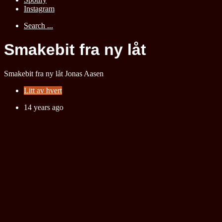
Instagram
Search ...
Smakebit fra ny låt
Smakebit fra ny låt
Jonas Aasen
Litt av hvert
14 years ago