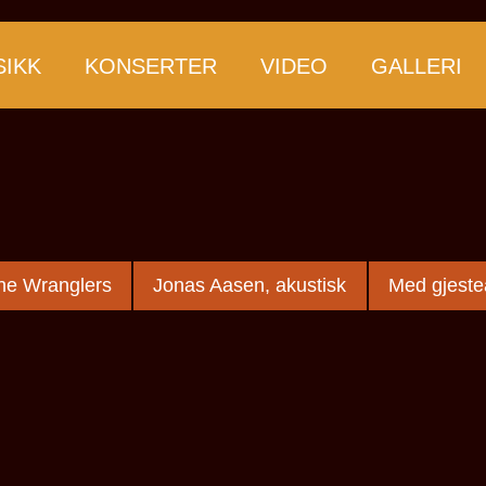
IKK
KONSERTER
VIDEO
GALLERI
he Wranglers
Jonas Aasen, akustisk
Med gjestea