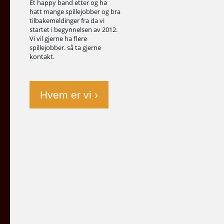
Et happy band etter og ha
hatt mange spillejobber og bra
tilbakemeldinger fra da vi
startet i begynnelsen av 2012.
Vi vil gjerne ha flere
spillejobber. så ta gjerne
kontakt.
Hvem er vi ›