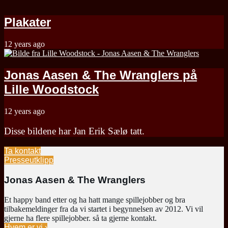
Plakater
12 years ago
Jonas Aasen & The Wranglers på
Lille Woodstock
12 years ago
Disse bildene har Jan Erik Sælø tatt.
Ta kontakt
Presseutklipp
Jonas Aasen & The Wranglers
Et happy band etter og ha hatt mange spillejobber og bra
tilbakemeldinger fra da vi startet i begynnelsen av 2012. Vi vil
gjerne ha flere spillejobber. så ta gjerne kontakt.
Hvem er vi ›