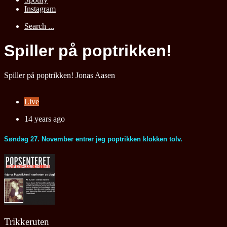
Instagram
Search ...
Spiller på poptrikken!
Spiller på poptrikken!
Jonas Aasen
Live
14 years ago
Søndag 27. November entrer jeg poptrikken klokken tolv.
Trikkeruten