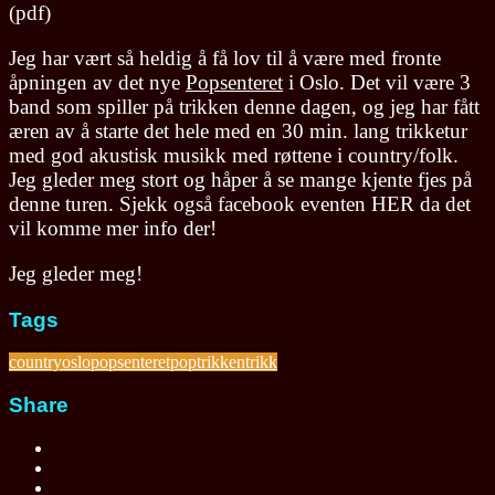
(pdf)
Jeg har vært så heldig å få lov til å være med fronte
åpningen av det nye
Popsenteret
i Oslo. Det vil være 3
band som spiller på trikken denne dagen, og jeg har fått
æren av å starte det hele med en 30 min. lang trikketur
med god akustisk musikk med røttene i country/folk.
Jeg gleder meg stort og håper å se mange kjente fjes på
denne turen. Sjekk også facebook eventen HER da det
vil komme mer info der!
Jeg gleder meg!
Tags
country
oslo
popsenteret
poptrikken
trikk
Share