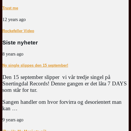
Trust me
12 years ago
Rockefeller Video
Siste nyheter
8 years ago
Ny single slippes den 15 september!
Den 15 september slipper vi vår tredje singel på
Snertingdal Records! Denne gangen er det låta 7 DAYS
som står for tur.
Sangen handler om hvor forvirra og desorientert man
kan …
9 years ago