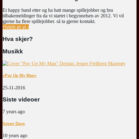
Et happy band etter og ha hatt mange spillejobber og bra
tilbakemeldinger fra da vi startet i begynnelsen av 2012. Vi vil
gjerne ha flere spillejobber. så ta gjerne kontakt.
Hvem er vi ›
Hva skjer?
Musikk
«Pay Up My Man»
25-11-2016
Siste videoer
7 years ago
Seven Days
10 years ago