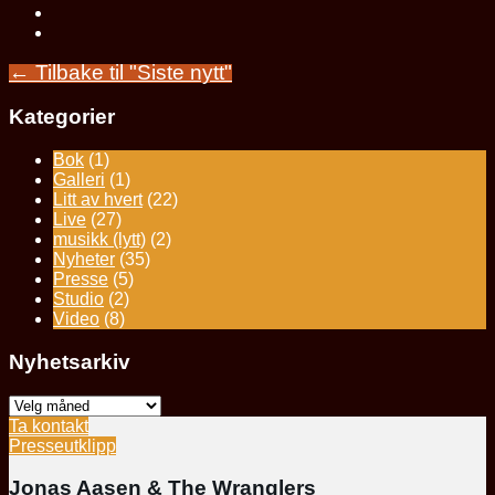
← Tilbake til "Siste nytt"
Kategorier
Bok
(1)
Galleri
(1)
Litt av hvert
(22)
Live
(27)
musikk (lytt)
(2)
Nyheter
(35)
Presse
(5)
Studio
(2)
Video
(8)
Nyhetsarkiv
Nyhetsarkiv
Ta kontakt
Presseutklipp
Jonas Aasen & The Wranglers