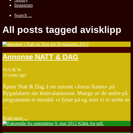
Instagram
Search ...
All posts tagged avisklipp
Annonse NATT & DAG
JAA & W
13 years ago
Åpner Natt & Dag å ser navnet «Jonas Aasen» på
Bygadalarm sin festivalannonse. Mange av de andre på
programmet er musikk vi lytter på og som vi er stolte av
…
Read more ...